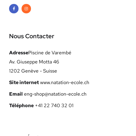
Nous Contacter
Adresse
Piscine de Varembé
Av. Giuseppe Motta 46
1202 Genève - Suisse
Site internet
www.natation-ecole.ch
Email
eng-shop@natation-ecole.ch
Téléphone
+41 22 740 32 01