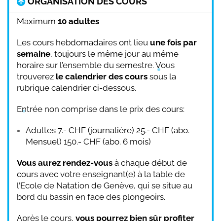
ORGANISATION DES COURS
Maximum
10 adultes
Les cours hebdomadaires ont lieu
une fois par
semaine
, toujours le même jour au même
horaire sur l’ensemble du semestre. Vous
trouverez
le calendrier des cours
sous la
rubrique calendrier ci-dessous.
Entrée non comprise dans le prix des cours:
Adultes 7.- CHF (journalière) 25.- CHF (abo.
Mensuel) 150.- CHF (abo. 6 mois)
Vous aurez rendez-vous
à chaque début de
cours avec votre enseignant(e) à la table de
l’Ecole de Natation de Genève, qui se situe au
bord du bassin en face des plongeoirs.
Après le cours,
vous pourrez bien sûr profiter