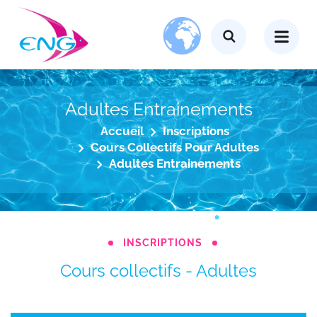
Adultes Entrainements
Accueil
Inscriptions
Cours Collectifs Pour Adultes
Adultes Entrainements
INSCRIPTIONS
Cours collectifs - Adultes