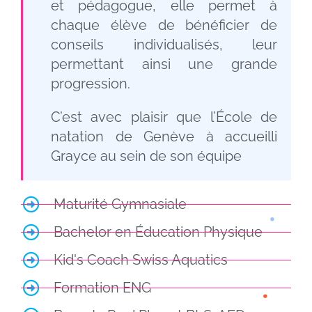
et pédagogue, elle permet à
chaque élève de bénéficier de
conseils individualisés, leur
permettant ainsi une grande
progression.
C’est avec plaisir que
l’École de
natation de Genève
à accueilli
Grayce au sein de son équipe
Maturité Gymnasiale
Bachelor en Éducation Physique
Kid's Coach Swiss Aquatics
Formation
ENG