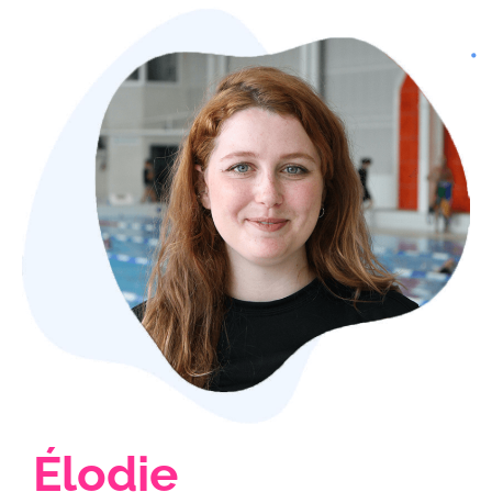
Élodie