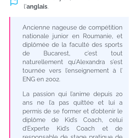
l'
anglais
.
Ancienne nageuse de compétition
nationale junior en Roumanie, et
diplômée de la faculté des sports
de Bucarest, c’est tout
naturellement qu’Alexandra s’est
tournée vers l’enseignement à l’
ENG
en 2002.
La passion qui l’anime depuis 20
ans ne l’a pas quittée et lui a
permis de se former et d’obtenir le
diplôme de Kid’s Coach, celui
d’Experte Kid’s Coach et de
responsable de stage pratique de