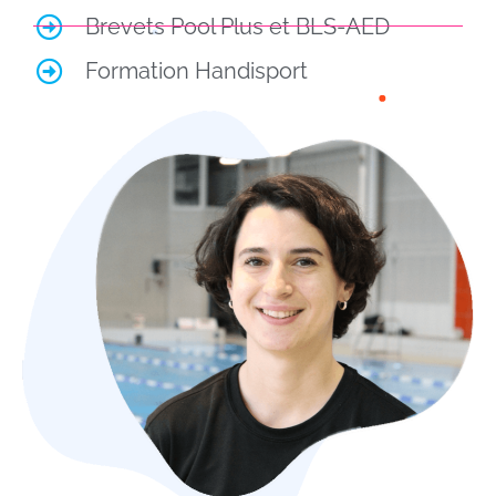
Brevets Pool Plus et BLS-AED
Formation Handisport