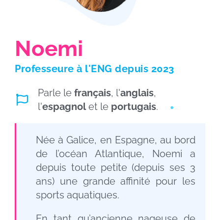
Noemi
Professeure à
l'ENG
depuis 2023
Parle le
français
, l'
anglais
,
l'
espagnol
et le
portugais
.
Née à Galice, en Espagne, au bord
de l’océan Atlantique, Noemi a
depuis toute petite (depuis ses 3
ans) une grande affinité pour les
sports aquatiques.
En tant qu’ancienne nageuse de