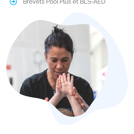
Brevets Pool Plus et BLS-AED