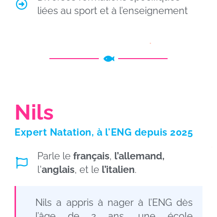
liées au sport et à l’enseignement
Nils
Expert Natation, à
l'ENG
depuis 2025
Parle le
français
,
l’allemand,
l'
anglais
, et le
l’italien
.
Nils a appris à nager à l’ENG dès
l’âge de 2 ans, une école