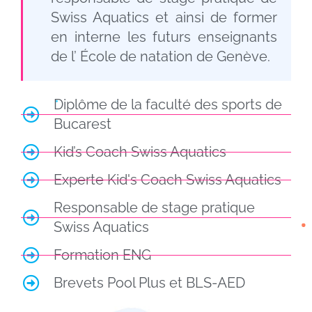
Swiss Aquatics et ainsi de former
en interne les futurs enseignants
de l’
École de natation de Genève
.
Diplôme de la faculté des sports de
Bucarest
Kid’s Coach Swiss Aquatics
Experte Kid's Coach Swiss Aquatics
Responsable de stage pratique
Swiss Aquatics
Formation
ENG
Brevets Pool Plus et BLS-AED