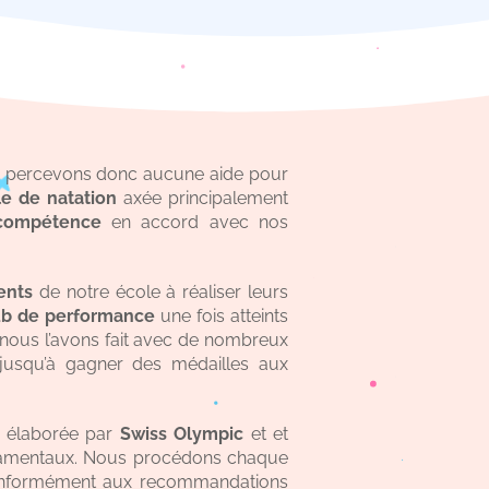
 percevons donc aucune aide pour
le de natation
axée principalement
 compétence
en accord avec nos
ents
de notre école à réaliser leurs
ub de performance
une fois atteints
 nous l’avons fait avec de nombreux
jusqu’à gagner des médailles aux
élaborée par
Swiss Olympic
et et
ndamentaux. Nous procédons chaque
onformément aux recommandations