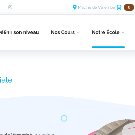
Piscine de Varembé
8
éfinir son niveau
Nos Cours
Notre École
iale