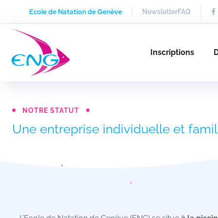
Ecole de Natation de Genève
Newsletter
FAQ
Inscriptions
D
NOTRE STATUT
Une entreprise individuelle et famil