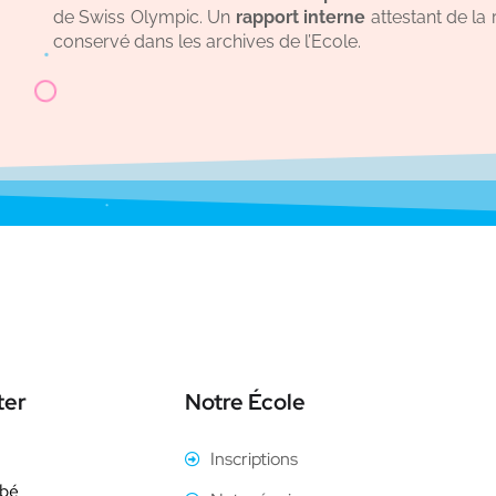
de Swiss Olympic. Un
rapport interne
attestant de la 
conservé dans les archives de l’Ecole.
ter
Notre École
Inscriptions
mbé