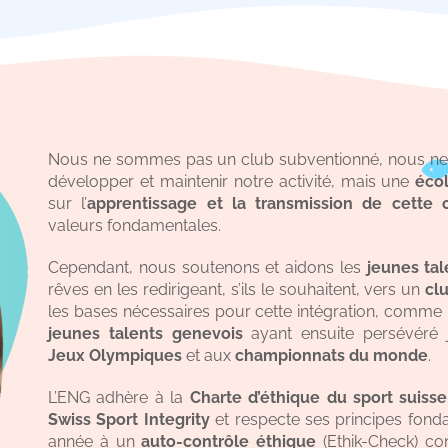
Nous ne sommes pas un club subventionné, nous ne
développer et maintenir notre activité, mais une
éco
sur l’
apprentissage et la transmission de cette
valeurs fondamentales.
Cependant, nous soutenons et aidons les
jeunes tal
rêves en les redirigeant, s’ils le souhaitent, vers un
cl
les bases nécessaires pour cette intégration, comme
jeunes talents genevois
ayant ensuite persévéré 
Jeux Olympiques
et aux
championnats du monde
.
L’ENG adhère à la
Charte d’éthique du sport suisse
Swiss Sport Integrity
et respecte ses principes fo
année à un
auto-contrôle éthique
(Ethik-Check) c