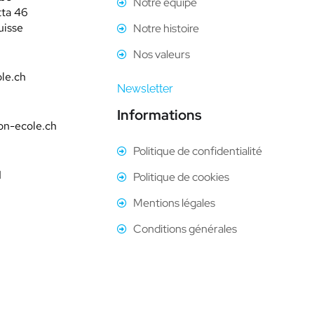
Notre équipe
tta 46
uisse
Notre histoire
Nos valeurs
le.ch
Newsletter
Informations
on-ecole.ch
Politique de confidentialité
1
Politique de cookies
Mentions légales
Conditions générales