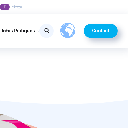
Motta
11
Contact
Infos Pratiques