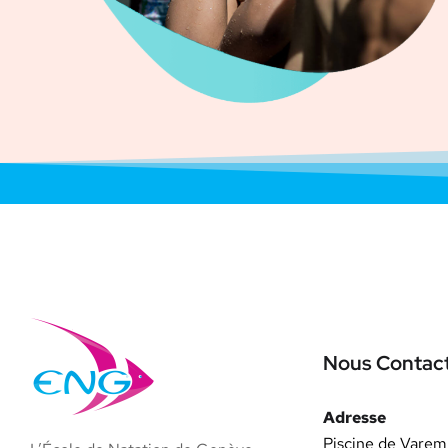
Nous Contac
Adresse
Piscine de Vare