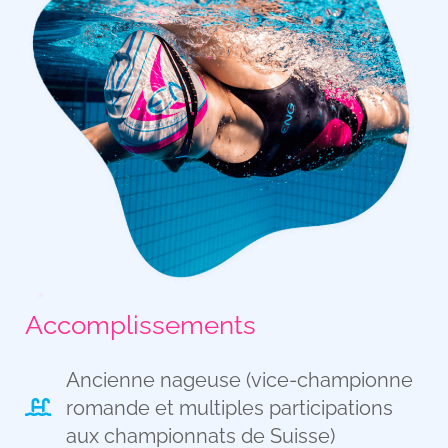
Accomplissements
Ancienne nageuse (vice-championne
romande et multiples participations
aux championnats de Suisse)